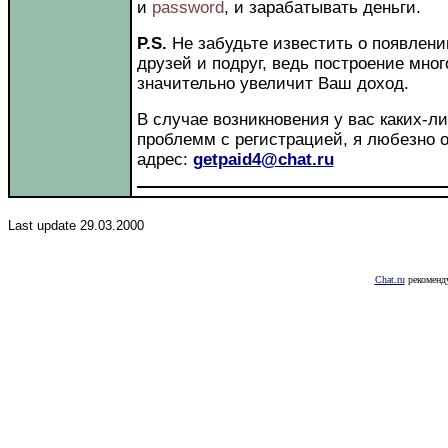
и
password
, и зарабатывать деньги.
P.S.
Не забудьте известить о появлени
друзей и подруг, ведь построение мно
значительно увеличит Ваш доход.
В случае возникновения у вас каких-л
проблемм с регистрацией, я любезно о
адрес:
getpaid4@chat.ru
Last update 29.03.2000
Chat.ru
рекоменду