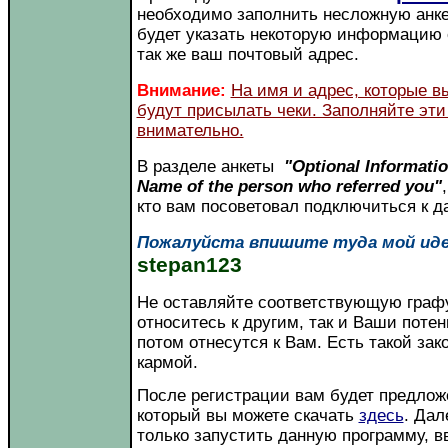
необходимо заполнить несложную анкет
будет указать некоторую информацию 
так же ваш почтовый адрес.
Внимание:
На имя и адрес, которые вы
будут присылать чеки. Заполняйте эти
внимательно.
В разделе анкеты
"Optional Informati
Name of the person who referred you"
кто вам посоветовал подключиться к д
Пожалуйста впишите туда мой и
stepan123
Не оставляйте соответствующую графу
относитесь к другим, так и Ваши пот
потом отнесутся к Вам. Есть такой за
кармой.
После регистрации вам будет предложе
который вы можете скачать
здесь
. Дал
только запустить данную программу, 