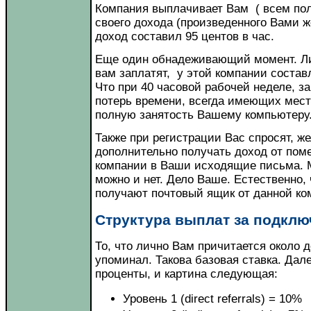
Компания выплачивает Вам ( всем пол
своего дохода (произведенного Вами же
доход составил 95 центов в час.
Еще один обнадеживающий момент. Ли
вам заплатят, у этой компании составл
Что при 40 часовой рабочей неделе, з
потерь времени, всегда имеющих мест
полную занятость Вашему компьютеру
Также при регистрации Вас спросят, ж
дополнительно получать доход от по
компании в Ваши исходящие письма. М
можно и нет. Дело Ваше. Естественно,
получают почтовый ящик от данной ко
Структура выплат за подклю
То, что лично Вам причитается около д
упоминал. Такова базовая ставка. Дал
проценты, и картина следующая:
Уровень 1 (direct referrals) = 10%