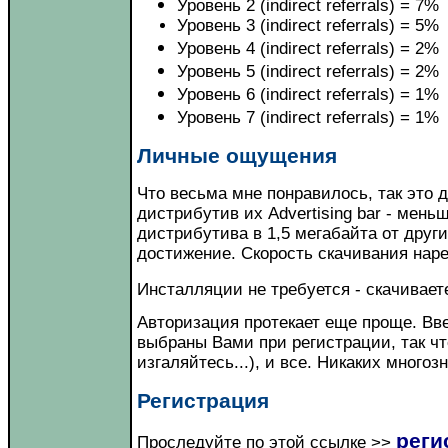
Уровень 2 (indirect referrals) = 7%
Уровень 3 (indirect referrals) = 5%
Уровень 4 (indirect referrals) = 2%
Уровень 5 (indirect referrals) = 2%
Уровень 6 (indirect referrals) = 1%
Уровень 7 (indirect referrals) = 1%
Личные ощущения
Что весьма мне понравилось, так это 
дистрибутив их Advertising bar - мень
дистрибутива в 1,5 мегабайта от друг
достижение.
Cкорость скачивания наре
Инсталляции не требуется - скачиваете
Авторизация протекает еще проще. Вве
выбраны Вами при регистрации, так чт
изгаляйтесь...), и все. Никаких много
Регистрация
реги
Проследуйте по этой ссылке >>