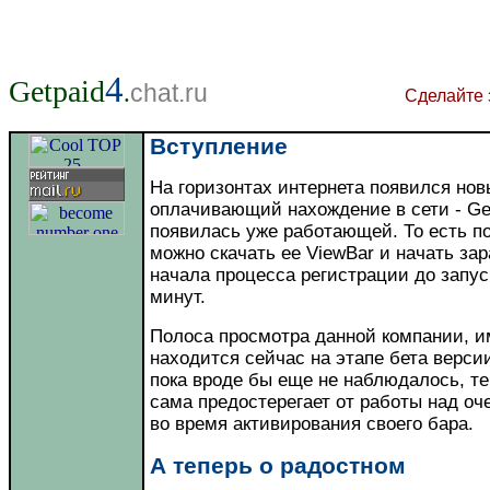
4
Getpaid
.
chat.ru
Сделайте 
Вступление
На горизонтах интернета появился нов
оплачивающий нахождение в сети - Get
появилась уже работающей. То есть п
можно скачать ее ViewBar и начать за
начала процесса регистрации до запус
минут.
Полоса просмотра данной компании, им
находится сейчас на этапе бета версии
пока вроде бы еще не наблюдалось, т
сама предостерегает от работы над о
во время активирования своего бара.
А теперь о радостном