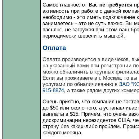
Самое главное: от Вас
не требуется
пр
активность при работе с данной компа
необходимо - это иметь подключение к
занимаетесь - это не суть важно. Вы 
пасьянс, не загружая при этом ваш бр
периодически шевелить мышкой.
Оплата
Оплата производится в виде чеков, в
на указанный вами при регистрации по
можно обналичить в крупных филиалах
Если вы проживаете в г. Москва, то в
услугами по обналичиванию в
ЗАО "КО
915-8874
, а также рядом других комме
Очень приятно, что компания не застав
до $50 или около того, а устанавлив
выплаты в $15. Причем, что очень важн
дискриминации нерезидентов США, че
страну без каких-либо проблем. Проис
каждого месяца.